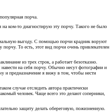
 популярная порча.
 на ком-то диагностирую эту порчу. Такого не было
социальную выгоду. С помощью порчи крадник воруют
ту порчу. То есть, этот вид порчи очень привлекателен
аклинание из трех строк, а работает безотказно.
 навести на себя порчу. Обычно несут фотографии и
чу и предназначение я вижу в том, чтобы нести
аком случае отследить автора практически
знакомый человек. Чаще всего это делают соперники,
елательно защиту делать обереговую, пожизненную.