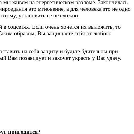
о мы живем на энергетическом разломе. Закончилась
мироздания это мгновение, а для человека это не одно
этому, установить ее не сложно.
в соцсетях. Если очень хочется их выложить, то
 Таким образом, Вы защищаете себя от любого
ставить на себя защиту и будьте бдительны при
й Вам позавидует и захочет украсть у Вас удачу.
руг пригодится?