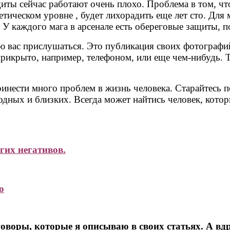
иты сейчас работают очень плохо. Проблема в том, чт
етическом уровне , будет лихорадить еще лет сто. Для 
У каждого мага в арсенале есть обереговые защиты, по
 вас прислушаться. Это публикация своих фотографий 
 прикрыто, например, телефоном, или еще чем-нибудь.
нести много проблем в жизнь человека. Старайтесь по
ных и близких. Всегда может найтись человек, которы
гих негативов.
о
оворы, которые я описываю в своих статьях. А вд