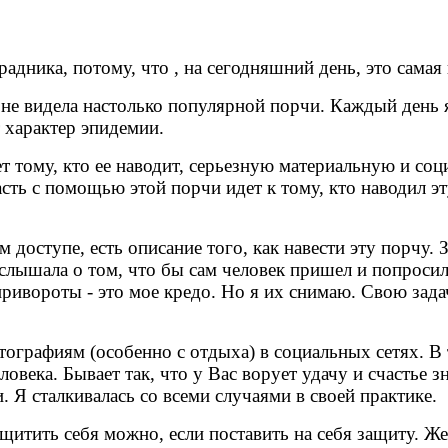
радника, потому, что , на сегодняшний день, это самая
не видела настолько популярной порчи. Каждый день я
 характер эпидемии.
ет тому, кто ее наводит, серьезную материальную и 
красть с помощью этой порчи идет к тому, кто наводил э
 доступе, есть описание того, как навести эту порчу. З
слышала о том, что бы сам человек пришел и попросил
привороты - это мое кредо. Но я их снимаю. Свою зада
графиям (особенно с отдыха) в социальных сетях. В т
ловека. Бывает так, что у Вас ворует удачу и счастье 
. Я сталкивалась со всеми случаями в своей практике.
щитить себя можно, если поставить на себя защиту. Ж