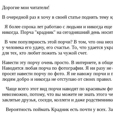
Дорогие мои читатели!
В очередной раз я хочу в своей статье поднять тему к
Я более сорока лет работаю с людьми и никогда еще 
никогда. Порча "крадник" на сегодняшний день носит
В чем популярность этой порчи? В том, что она нес
у человека его удачу, его счастье. То, что удается у
для тех, кто любит пожить за чужой счет.
Навести эту порчу очень просто. В интернете, в общем
Наводится любая порча по фотографии. Я ни разу не 
просят навести порчу по фото. Я не навожу порчи и 
людям добро и никогда не отступаю от своих правил.
Чаще всего этот вид порчи наводят по красивым фото
невозможно, потому, что вы можете не знать этого че
заклятые друзья, соседи, коллеги и даже родственники
Вероятность поймать Крадник есть почти у всех. За