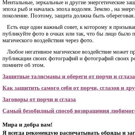
Ментальные, зеркальные и другие энергетические защ
эпоха рыб и началась эпоха водолея. Землю , на энерг
поколение. Поэтому, защита должна быть обереговая. 
Есть еще один важный совет, к которому я призываю
публикуйте фото в очках или так, что бы лицо было
магического воздействия через фото.
Любое негативное магическое воздействие может при
публикации своих фотографий и фотографий своих род
помните об этом.
Защитные талисманы и обереги от порчи и сглаза
Как защитить самого себя от порчи, сглазов и дру
Заговоры от порчи и сглаза
Самый безобидный способ возвращения любимог
Мира и добра вам!
Я всегда рекомендую распечатывать обряды и заг