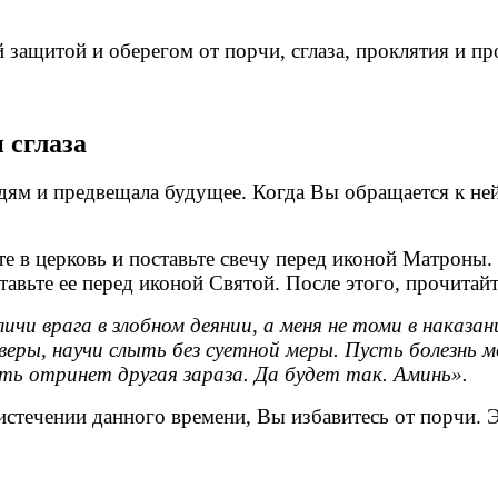
 защитой и оберегом от порчи, сглаза, проклятия и пр
 сглаза
м и предвещала будущее. Когда Вы обращается к ней 
те в церковь и поставьте свечу перед иконой Матроны
тавьте ее перед иконой Святой. После этого, прочитай
и врага в злобном деянии, а меня не томи в наказан
 веры, научи слыть без суетной меры. Пусть болезнь 
сть отринет другая зараза. Да будет так. Аминь».
стечении данного времени, Вы избавитесь от порчи. Э