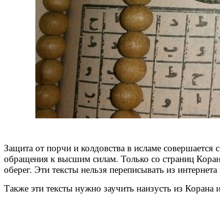
Защита от порчи и колдовства в исламе совершается с
обращения к высшим силам. Только со страниц Корана
оберег. Эти тексты нельзя переписывать из интернета
Также эти тексты нужно заучить наизусть из Корана и