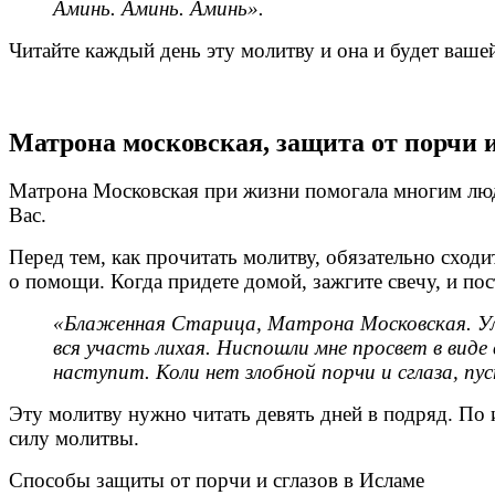
Аминь. Аминь. Аминь».
Читайте каждый день эту молитву и она и будет вашей
Матрона московская, защита от порчи и
Матрона Московская при жизни помогала многим людя
Вас.
Перед тем, как прочитать молитву, обязательно сходи
о помощи. Когда придете домой, зажгите свечу, и пос
«Блаженная Старица, Матрона Московская. Улич
вся участь лихая. Ниспошли мне просвет в виде
наступит. Коли нет злобной порчи и сглаза, пу
Эту молитву нужно читать девять дней в подряд. По и
силу молитвы.
Способы защиты от порчи и сглазов в Исламе