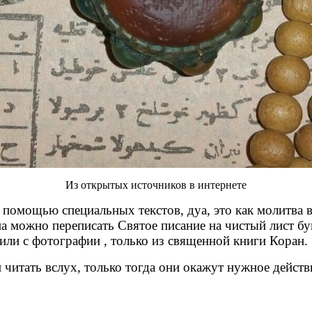
Из открытых источников в интернете
 помощью специальных текстов, дуа, это как молитва в
 можно переписать Святое писание на чистый лист бума
 или с фотографии , только из священной книги Коран.
 читать вслух, только тогда они окажут нужное действ