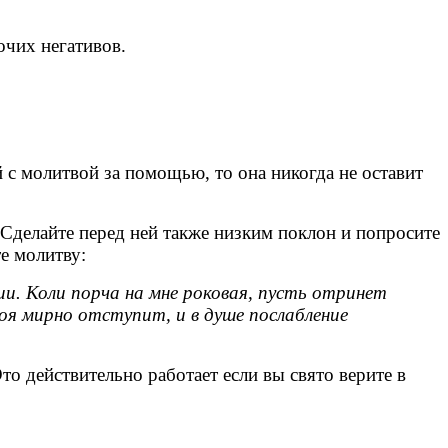
очих негативов.
с молитвой за помощью, то она никогда не оставит
. Сделайте перед ней также низким поклон и попросите
те молитву:
ии. Коли порча на мне роковая, пусть отринет
моя мирно отступит, и в душе послабление
то действительно работает если вы свято верите в