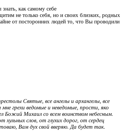
 знать, как самому себе
щитим не только себя, но и своих близких, родных
 тайне от посторонних людей то, что Вы проводили
естолы Святые, все ангелы и архангелы, все
мне грехи ведомые и неведомые, прости, яко
гел Божий Михаил со всем воинством небесным.
 хульных слов, от глухих дорог, от сердец
уповаю, Вам дух свой вверяю. Да будет так.