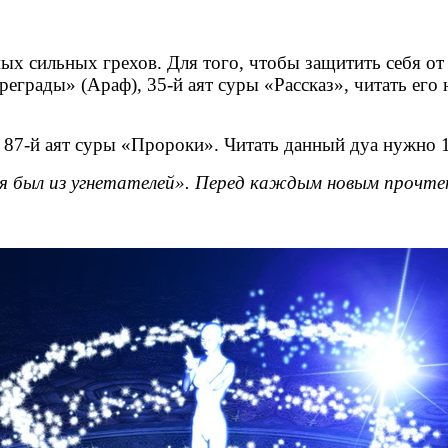
мых сильных грехов. Для того, чтобы защитить себя от
еграды» (Араф), 35-й аят суры «Рассказ», читать его н
 87-й аят суры «Пророки». Читать данный дуа нужно 1
, я был из угнетателей». Перед каждым новым прочт