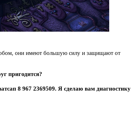
особом, они имеют большую силу и защищают от
руг пригодится?
ватсап 8 967 2369509. Я сделаю вам диагностику