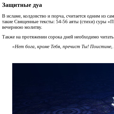
Защитные дуа
В исламе, колдовство и порча, считается одним из са
такие Священные тексты: 54-56 аяты (стихи) суры «Пр
вечернюю молитву.
Также на протяжении сорока дней необходимо читать
«Нет бога, кроме Тебя, пречист Ты! Поистине