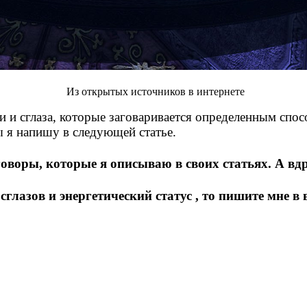
Из открытых источников в интернете
чи и сглаза, которые заговаривается определенным сп
ы я напишу в следующей статье.
оворы, которые я описываю в своих статьях. А вд
глазов и энергетический статус , то пишите мне в 