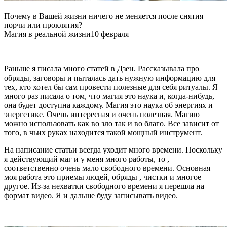
Почему в Вашей жизни ничего не меняется после снятия
порчи или проклятия?
Магия в реальной жизни
10 февраля
Раньше я писала много статей в Дзен. Рассказывала про
обряды, заговоры и пыталась дать нужную информацию для
тех, кто хотел бы сам провести полезные для себя ритуалы. Я
много раз писала о том, что магия это наука и, когда-нибудь,
она будет доступна каждому. Магия это наука об энергиях и
энергетике. Очень интересная и очень полезная. Магию
можно использовать как во зло так и во благо. Все зависит от
того, в чьих руках находится такой мощный инструмент.
На написание статьи всегда уходит много времени. Поскольку
я действующий маг и у меня много работы, то ,
соответственно очень мало свободного времени. Основная
моя работа это приемы людей, обряды , чистки и многое
другое. Из-за нехватки свободного времени я перешла на
формат видео. Я и дальше буду записывать видео.