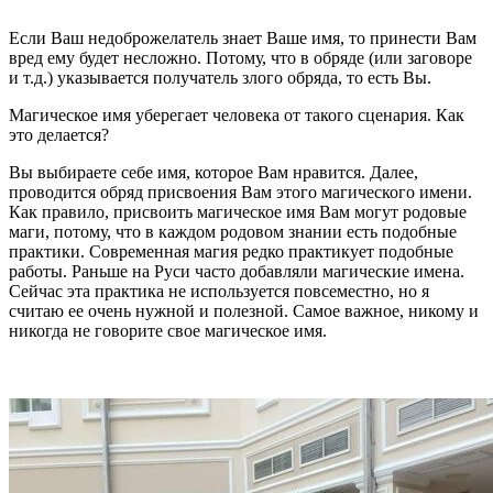
Если Ваш недоброжелатель знает Ваше имя, то принести Вам
вред ему будет несложно. Потому, что в обряде (или заговоре
и т.д.) указывается получатель злого обряда, то есть Вы.
Магическое имя уберегает человека от такого сценария. Как
это делается?
Вы выбираете себе имя, которое Вам нравится. Далее,
проводится обряд присвоения Вам этого магического имени.
Как правило, присвоить магическое имя Вам могут родовые
маги, потому, что в каждом родовом знании есть подобные
практики. Современная магия редко практикует подобные
работы. Раньше на Руси часто добавляли магические имена.
Сейчас эта практика не используется повсеместно, но я
считаю ее очень нужной и полезной. Самое важное, никому и
никогда не говорите свое магическое имя.