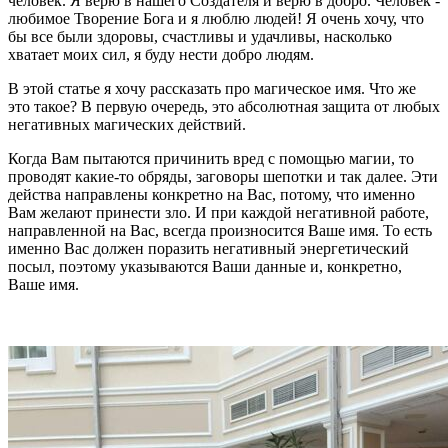
человек. Я верю в нашего Создателя и верю в добро. Человек -
любимое Творение Бога и я люблю людей! Я очень хочу, что
бы все были здоровы, счастливы и удачливы, насколько
хватает моих сил, я буду нести добро людям.
В этой статье я хочу рассказать про магическое имя. Что же
это такое? В первую очередь, это абсолютная защита от любых
негативных магических действий.
Когда Вам пытаются причинить вред с помощью магии, то
проводят какие-то обряды, заговоры шепотки и так далее. Эти
действа направлены конкретно на Вас, потому, что именно
Вам желают принести зло. И при каждой негативной работе,
направленной на Вас, всегда произносится Ваше имя. То есть
именно Вас должен поразить негативный энергетический
посыл, поэтому указываются Ваши данные и, конкретно,
Ваше имя.