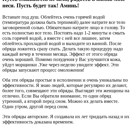
неси. Пусть будет так! Аминь!
Встаньте под душ. Облейтесь очень горячей водой
(температура должна быть терпимой) далее натрите все тело
заговоренной солью. Обязательно натрите лицо и голову. То
есть полностью все тело. Постоять надо 1-2 минуты и смыть
соль горячей водой, а вместе с ней все лишнее, затем
облейтесь прохладной водой и выходите из ванной. После
обряда ложитесь сразу спать. Делать такую процедуру надо
каждый вечер в течении месяца. Эффект от этого обряда
очень хороший. Помимо похудения у Вас улучшится кожа,
уйдут морщинки .Уже через неделю увидите эффект. Эти
обряды запускают процесс омоложения!
Оба эти обряды простые в исполнении и очень уникальны по
эффективности. Я знаю людей, которые регулярно их делают,
более того, совмещают эти обряды. Выглядят эти женщины на
отлично. Если Вы обратили внимание, то один обряд
утренний, а второй перед сном. Можно их делать вместе.
Один утром, другой перед сном.
Эти обряды авторские. Я создавала их лет тридцать назад и их
эффективность доказана временем.