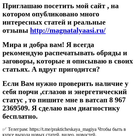
Приглашаю посетить мой сайт , на
котором опубликовано много
интересных статей и реальные
отзывы
http://magnatalyaasi.ru/
Мира и добра вам! Я всегда
рекомендую распечатывать обряды и
заговоры, которые я описываю в своих
статьях. А вдруг пригодится?
Если Вам нужно проверить наличие у
себя порчи ,сглазов и энергетический
статус , то пишите мне в ватсап 8 967
2369509. Я сделаю вам диагностику
бесплатно.
✅ Телеграм: https://t.me/prakticheskaya_magiya Чтобы быть в
курсе выхода новых статей, видео, новостей.