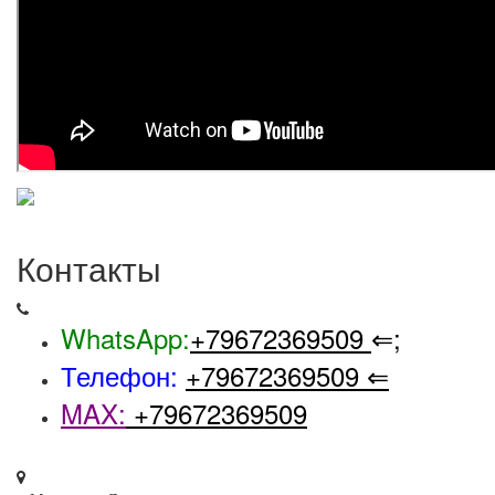
Контакты
WhatsApp:
+79672369509
⇐;
Телефон:
+79672369509
⇐
MAX:
+79672369509