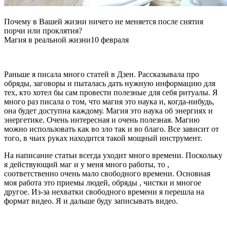
Почему в Вашей жизни ничего не меняется после снятия
порчи или проклятия?
Магия в реальной жизни
10 февраля
Раньше я писала много статей в Дзен. Рассказывала про
обряды, заговоры и пыталась дать нужную информацию для
тех, кто хотел бы сам провести полезные для себя ритуалы. Я
много раз писала о том, что магия это наука и, когда-нибудь,
она будет доступна каждому. Магия это наука об энергиях и
энергетике. Очень интересная и очень полезная. Магию
можно использовать как во зло так и во благо. Все зависит от
того, в чьих руках находится такой мощный инструмент.
На написание статьи всегда уходит много времени. Поскольку
я действующий маг и у меня много работы, то ,
соответственно очень мало свободного времени. Основная
моя работа это приемы людей, обряды , чистки и многое
другое. Из-за нехватки свободного времени я перешла на
формат видео. Я и дальше буду записывать видео.