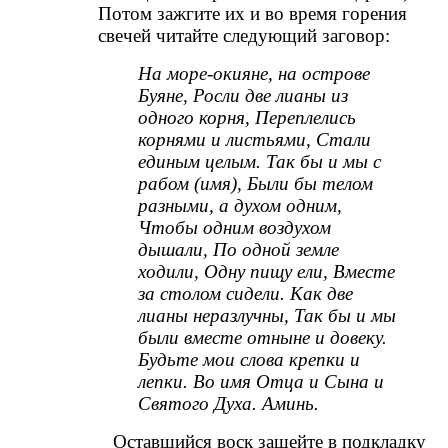
Потом зажгите их и во время горения
свечей читайте следующий заговор:
На море-окияне, на острове
Буяне, Росли две лианы из
одного корня, Переплелись
корнями и листьями, Стали
единым целым. Так бы и мы с
рабом (имя), Были бы телом
разными, а духом одним,
Чтобы одним воздухом
дышали, По одной земле
ходили, Одну пищу ели, Вместе
за столом сидели. Как две
лианы неразлучны, Так бы и мы
были вместе отныне и довеку.
Будьте мои слова крепки и
лепки. Во имя Отца и Сына и
Святого Духа. Аминь.
Оставшийся воск зашейте в подкладку