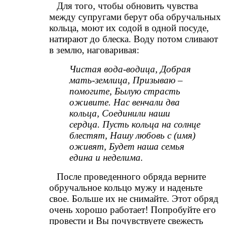
Для того, чтобы обновить чувства
между супругами берут оба обручальных
кольца, моют их содой в одной посуде,
натирают до блеска. Воду потом сливают
в землю, наговаривая:
Чистая вода-водица, Добрая
мать-землица, Призываю –
помогите, Былую страсть
оживите. Нас венчали два
кольца, Соединили наши
сердца. Пусть кольца на солнце
блестят, Нашу любовь с (имя)
оживят, Будет наша семья
едина и неделима.
После проведенного обряда верните
обручальное кольцо мужу и наденьте
свое. Больше их не снимайте. Этот обряд
очень хорошо работает! Попробуйте его
провести и Вы почувствуете свежесть