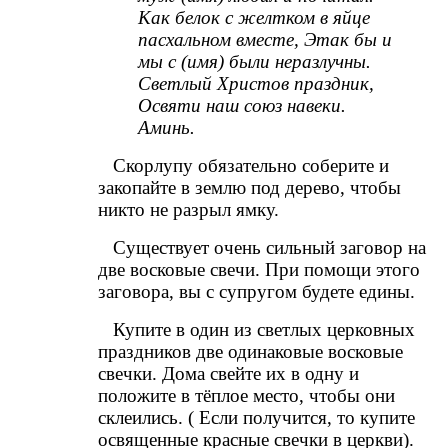
Как белок с желтком в яйце
пасхальном вместе, Этак бы и
мы с (имя) были неразлучны.
Светлый Христов праздник,
Освяти наш союз навеки.
Аминь.
Скорлупу обязательно соберите и
закопайте в землю под дерево, чтобы
никто не разрыл ямку.
Существует очень сильный заговор на
две восковые свечи. При помощи этого
заговора, вы с супругом будете едины.
Купите в один из светлых церковных
праздников две одинаковые восковые
свечки. Дома свейте их в одну и
положите в тёплое место, чтобы они
склеились. ( Если получится, то купите
освященные красные свечки в церкви).