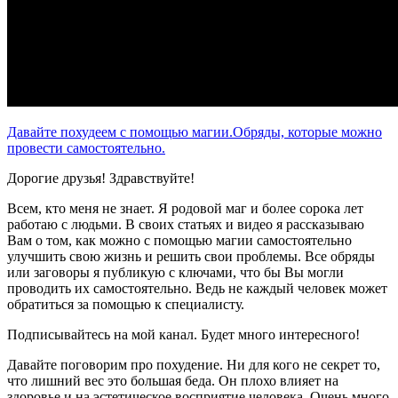
Давайте похудеем с помощью магии.Обряды, которые можно
провести самостоятельно.
Дорогие друзья! Здравствуйте!
Всем, кто меня не знает. Я родовой маг и более сорока лет
работаю с людьми. В своих статьях и видео я рассказываю
Вам о том, как можно с помощью магии самостоятельно
улучшить свою жизнь и решить свои проблемы. Все обряды
или заговоры я публикую с ключами, что бы Вы могли
проводить их самостоятельно. Ведь не каждый человек может
обратиться за помощью к специалисту.
Подписывайтесь на мой канал. Будет много интересного!
Давайте поговорим про похудение. Ни для кого не секрет то,
что лишний вес это большая беда. Он плохо влияет на
здоровье и на эстетическое восприятие человека. Очень много