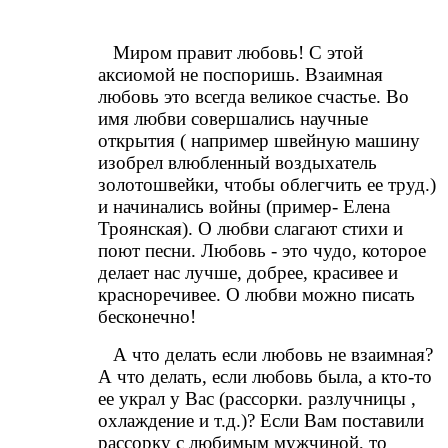
Миром правит любовь! С этой
аксиомой не поспоришь. Взаимная
любовь это всегда великое счастье. Во
имя любви совершались научные
открытия ( например швейную машину
изобрел влюбленный воздыхатель
золотошвейки, чтобы облегчить ее труд.)
и начинались войны (пример- Елена
Троянская). О любви слагают стихи и
поют песни. Любовь - это чудо, которое
делает нас лучше, добрее, красивее и
красноречивее. О любви можно писать
бесконечно!
А что делать если любовь не взаимная?
А что делать, если любовь была, а кто-то
ее украл у Вас (рассорки. разлучницы ,
охлаждение и т.д.)? Если Вам поставили
рассорку с любимым мужчиной, то