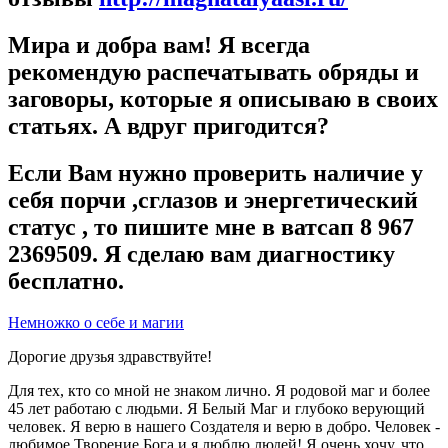
Мира и добра вам! Я всегда
рекомендую распечатывать обряды и
заговоры, которые я описываю в своих
статьях. А вдруг пригодится?
Если Вам нужно проверить наличие у
себя порчи ,сглазов и энергетический
статус , то пишите мне в ватсап 8 967
2369509. Я сделаю вам диагностику
бесплатно.
Немножко о себе и магии
Дорогие друзья здравствуйте!
Для тех, кто со мной не знаком лично. Я родовой маг и более
45 лет работаю с людьми. Я Белый Маг и глубоко верующий
человек. Я верю в нашего Создателя и верю в добро. Человек -
любимое Творение Бога и я люблю людей! Я очень хочу, что