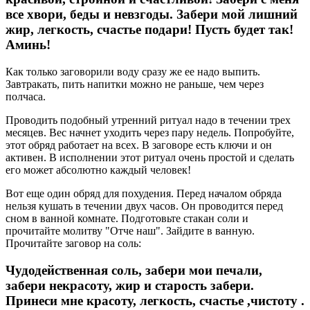
все хвори, беды и невзгоды. Забери мой лишний
жир, легкость, счастье подари! Пусть будет так!
Аминь!
Как только заговорили воду сразу же ее надо выпить.
Завтракать, пить напитки можно не раньше, чем через
полчаса.
Проводить подобный утренний ритуал надо в течении трех
месяцев. Вес начнет уходить через пару недель. Попробуйте,
этот обряд работает на всех. В заговоре есть ключи и он
активен. В исполнении этот ритуал очень простой и сделать
его может абсолютно каждый человек!
Вот еще один обряд для похудения. Перед началом обряда
нельзя кушать в течении двух часов. Он проводится перед
сном в ванной комнате. Подготовьте стакан соли и
прочитайте молитву "Отче наш". Зайдите в ванную.
Прочитайте заговор на соль:
Чудодейственная соль, забери мои печали,
забери некрасоту, жир и старость забери.
Принеси мне красоту, легкость, счастье ,чистоту .