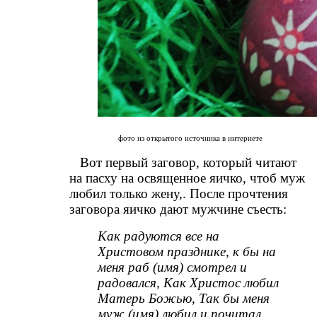
фото из открытого источника в интернете
Вот первый заговор, который читают
на пасху на освященное яичко, чтоб муж
любил только жену,. После прочтения
заговора яичко дают мужчине съесть:
Как радуются все на
Христовом празднике, к бы на
меня раб (имя) смотрел и
радовался, Как Христос любил
Матерь Божью, Так бы меня
муж (имя) любил и почитал.